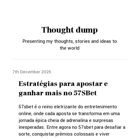
Thought dump
Presenting my thoughts, stories and ideas to
the world
7th December 2025
Estratégias para apostar e
ganhar mais no 57SBet
57sbet é o reino eletrizante do entretenimento
online, onde cada aposta se transforma em uma
jornada épica cheia de adrenalina e surpresas
inesperadas. Entre agora no 57sbet para desafiar a
sorte, conquistar prêmios colossais e viver