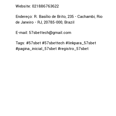
Website: 021886763622
Endereço: R. Basílio de Brito, 235 - Cachambi, Rio
de Janeiro - RJ, 20785-000, Brazil
E-mail: 57sbettech@gmail.com
Tags: #57sbet #57sbettech #linkpara_57sbet
#pagina_inicial_57sbet #registro_57sbet