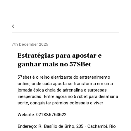
7th December 2025
Estratégias para apostar e
ganhar mais no 57SBet
57sbet é o reino eletrizante do entretenimento
online, onde cada aposta se transforma em uma
jornada épica cheia de adrenalina e surpresas
inesperadas. Entre agora no 57sbet para desafiar a
sorte, conquistar prêmios colossais e viver
Website: 021886763622
Endereço: R. Basílio de Brito, 235 - Cachambi, Rio