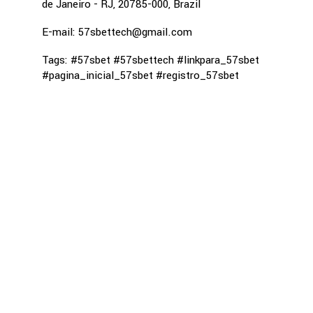
de Janeiro - RJ, 20785-000, Brazil
E-mail: 57sbettech@gmail.com
Tags: #57sbet #57sbettech #linkpara_57sbet
#pagina_inicial_57sbet #registro_57sbet